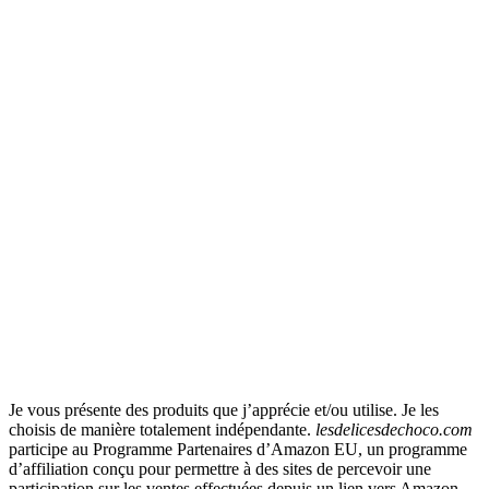
Je vous présente des produits que j’apprécie et/ou utilise. Je les
choisis de manière totalement indépendante.
lesdelicesdechoco.com
participe au Programme Partenaires d’Amazon EU, un programme
d’affiliation conçu pour permettre à des sites de percevoir une
participation sur les ventes effectuées depuis un lien vers Amazon.