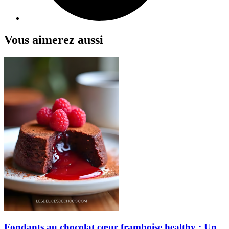
Vous aimerez aussi
Fondants au chocolat cœur framboise healthy : Un