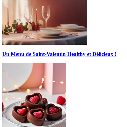
Un Menu de Saint-Valentin Healthy et Délicieux !