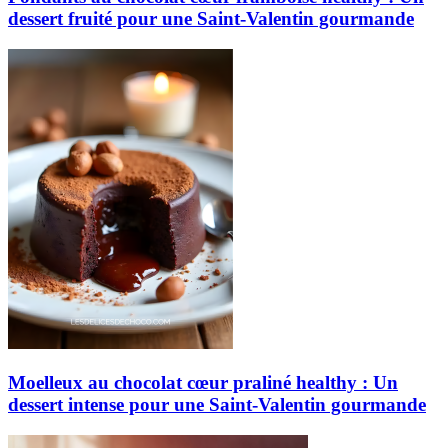
dessert fruité pour une Saint-Valentin gourmande
Moelleux au chocolat cœur praliné healthy : Un
dessert intense pour une Saint-Valentin gourmande